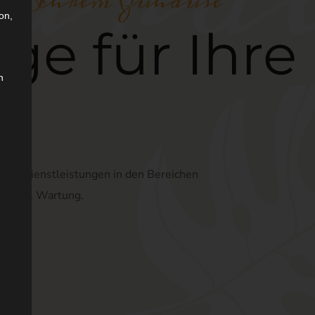
in Ihrem Zuhause
on,
ege für Ihre
n
nde Dienstleistungen in den Bereichen
schaft, Wartung.