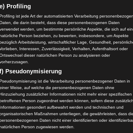
e) Profiling
Profiling ist jede Art der automatisierten Verarbeitung personenbezoge
Daten, die darin besteht, dass diese personenbezogenen Daten
verwendet werden, um bestimmte persönliche Aspekte, die sich auf ei
natürliche Person beziehen, zu bewerten, insbesondere, um Aspekte
bezüglich Arbeitsleistung, wirtschaftlicher Lage, Gesundheit, persönlich
Vorlieben, Interessen, Zuverlässigkeit, Verhalten, Aufenthaltsort oder
Ortswechsel dieser natürlichen Person zu analysieren oder
vorherzusagen.
f) Pseudonymisierung
Pseudonymisierung ist die Verarbeitung personenbezogener Daten in
einer Weise, auf welche die personenbezogenen Daten ohne
Hinzuziehung zusätzlicher Informationen nicht mehr einer spezifischen
betroffenen Person zugeordnet werden können, sofern diese zusätzlic
Informationen gesondert aufbewahrt werden und technischen und
organisatorischen Maßnahmen unterliegen, die gewährleisten, dass di
personenbezogenen Daten nicht einer identifizierten oder identifizierb
natürlichen Person zugewiesen werden.