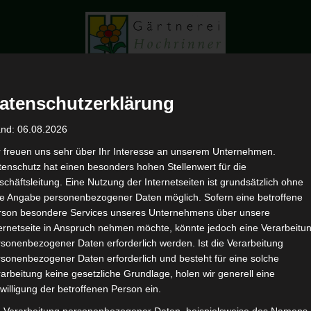
atenschutzerklärung
and: 06.08.2026
r freuen uns sehr über Ihr Interesse an unserem Unternehmen.
G
enschutz hat einen besonders hohen Stellenwert für die
chäftsleitung. Eine Nutzung der Internetseiten ist grundsätzlich ohne
de Angabe personenbezogener Daten möglich. Sofern eine betroffene
rson besondere Services unseres Unternehmens über unsere
ternetseite in Anspruch nehmen möchte, könnte jedoch eine Verarbeitu
sonenbezogener Daten erforderlich werden. Ist die Verarbeitung
sonenbezogener Daten erforderlich und besteht für eine solche
arbeitung keine gesetzliche Grundlage, holen wir generell eine
willigung der betroffenen Person ein.