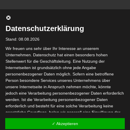
Datenschutzerklärung
Stand: 08.08.2026
Wir freuen uns sehr über Ihr Interesse an unserem
Unternehmen. Datenschutz hat einen besonders hohen
Stellenwert für die Geschäftsleitung. Eine Nutzung der
Internetseiten ist grundsätzlich ohne jede Angabe
personenbezogener Daten möglich. Sofern eine betroffene
Person besondere Services unseres Unternehmens über
unsere Internetseite in Anspruch nehmen möchte, könnte
jedoch eine Verarbeitung personenbezogener Daten erforderlich
werden. Ist die Verarbeitung personenbezogener Daten
erforderlich und besteht für eine solche Verarbeitung keine
gesetzliche Grundlage, holen wir generell eine Einwilligung der
betroffenen Person ein.
✓ Akzeptieren
Die Verarbeitung personenbezogener Daten, beispielsweise des