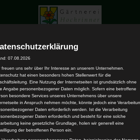
atenschutzerklärung
and: 07.08.2026
r freuen uns sehr über Ihr Interesse an unserem Unternehmen.
Kranz
enschutz hat einen besonders hohen Stellenwert für die
HOME
PORTFOLIO
KRANZ
chäftsleitung. Eine Nutzung der Internetseiten ist grundsätzlich ohne
de Angabe personenbezogener Daten möglich. Sofern eine betroffene
rson besondere Services unseres Unternehmens über unsere
ternetseite in Anspruch nehmen möchte, könnte jedoch eine Verarbeitu
sonenbezogener Daten erforderlich werden. Ist die Verarbeitung
sonenbezogener Daten erforderlich und besteht für eine solche
arbeitung keine gesetzliche Grundlage, holen wir generell eine
willigung der betroffenen Person ein.