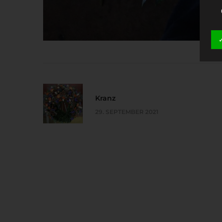
Kranz
29. SEPTEMBER 2021