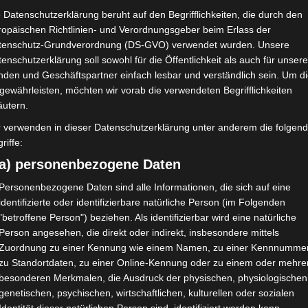
 Datenschutzerklärung beruht auf den Begrifflichkeiten, die durch den
ropäischen Richtlinien- und Verordnungsgeber beim Erlass der
tenschutz-Grundverordnung (DS-GVO) verwendet wurden. Unsere
enschutzerklärung soll sowohl für die Öffentlichkeit als auch für unser
nden und Geschäftspartner einfach lesbar und verständlich sein. Um d
gewährleisten, möchten wir vorab die verwendeten Begrifflichkeiten
äutern.
r verwenden in dieser Datenschutzerklärung unter anderem die folgen
riffe:
a) personenbezogene Daten
Personenbezogene Daten sind alle Informationen, die sich auf eine
identifizierte oder identifizierbare natürliche Person (im Folgenden
"betroffene Person") beziehen. Als identifizierbar wird eine natürliche
Person angesehen, die direkt oder indirekt, insbesondere mittels
Zuordnung zu einer Kennung wie einem Namen, zu einer Kennnummer
zu Standortdaten, zu einer Online-Kennung oder zu einem oder mehre
besonderen Merkmalen, die Ausdruck der physischen, physiologischen
genetischen, psychischen, wirtschaftlichen, kulturellen oder sozialen