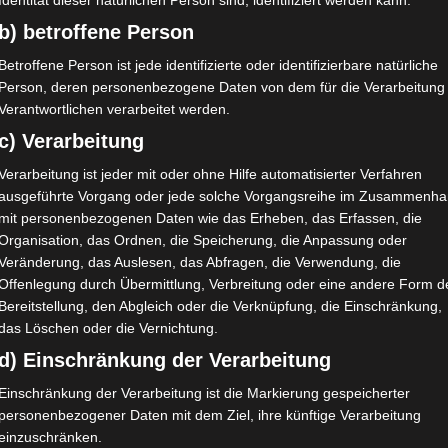
Identität dieser natürlichen Person sind, identifiziert werden kann.
b) betroffene Person
Betroffene Person ist jede identifizierte oder identifizierbare natürliche
Person, deren personenbezogene Daten von dem für die Verarbeitung
Verantwortlichen verarbeitet werden.
c) Verarbeitung
Verarbeitung ist jeder mit oder ohne Hilfe automatisierter Verfahren
ausgeführte Vorgang oder jede solche Vorgangsreihe im Zusammenh
mit personenbezogenen Daten wie das Erheben, das Erfassen, die
Organisation, das Ordnen, die Speicherung, die Anpassung oder
Veränderung, das Auslesen, das Abfragen, die Verwendung, die
Offenlegung durch Übermittlung, Verbreitung oder eine andere Form d
Bereitstellung, den Abgleich oder die Verknüpfung, die Einschränkung,
das Löschen oder die Vernichtung.
d) Einschränkung der Verarbeitung
Einschränkung der Verarbeitung ist die Markierung gespeicherter
personenbezogener Daten mit dem Ziel, ihre künftige Verarbeitung
einzuschränken.