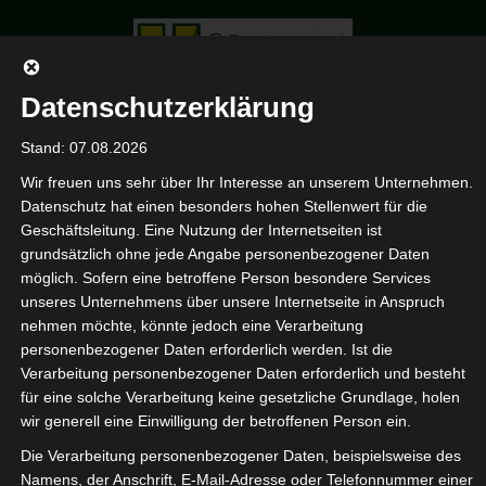
Datenschutzerklärung
Stand: 07.08.2026
Balkonblumen
Wir freuen uns sehr über Ihr Interesse an unserem Unternehmen.
HOME
Datenschutz hat einen besonders hohen Stellenwert für die
PORTFOLIO
3
Geschäftsleitung. Eine Nutzung der Internetseiten ist
BALKONBLUM
grundsätzlich ohne jede Angabe personenbezogener Daten
3
möglich. Sofern eine betroffene Person besondere Services
unseres Unternehmens über unsere Internetseite in Anspruch
nehmen möchte, könnte jedoch eine Verarbeitung
personenbezogener Daten erforderlich werden. Ist die
Verarbeitung personenbezogener Daten erforderlich und besteht
für eine solche Verarbeitung keine gesetzliche Grundlage, holen
wir generell eine Einwilligung der betroffenen Person ein.
Die Verarbeitung personenbezogener Daten, beispielsweise des
Namens, der Anschrift, E-Mail-Adresse oder Telefonnummer einer