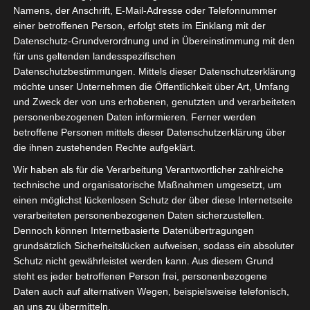
Geschäft Eingang
Namens, der Anschrift, E-Mail-Adresse oder Telefonnummer
einer betroffenen Person, erfolgt stets im Einklang mit der
Datenschutz-Grundverordnung und in Übereinstimmung mit den
für uns geltenden landesspezifischen
Datenschutzbestimmungen. Mittels dieser Datenschutzerklärung
möchte unser Unternehmen die Öffentlichkeit über Art, Umfang
und Zweck der von uns erhobenen, genutzten und verarbeiteten
personenbezogenen Daten informieren. Ferner werden
betroffene Personen mittels dieser Datenschutzerklärung über
die ihnen zustehenden Rechte aufgeklärt.
Wir haben als für die Verarbeitung Verantwortlicher zahlreiche
technische und organisatorische Maßnahmen umgesetzt, um
einen möglichst lückenlosen Schutz der über diese Internetseite
verarbeiteten personenbezogenen Daten sicherzustellen.
Dennoch können Internetbasierte Datenübertragungen
grundsätzlich Sicherheitslücken aufweisen, sodass ein absoluter
Schutz nicht gewährleistet werden kann. Aus diesem Grund
steht es jeder betroffenen Person frei, personenbezogene
Daten auch auf alternativen Wegen, beispielsweise telefonisch,
an uns zu übermitteln.