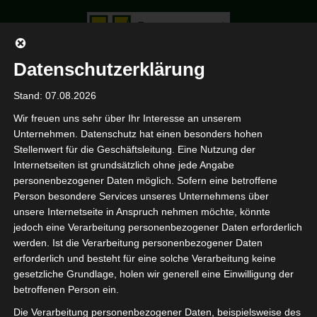
Datenschutzerklärung
Stand: 07.08.2026
Geschäft
Wir freuen uns sehr über Ihr Interesse an unserem
HOME
PORTFOLIO
Unternehmen. Datenschutz hat einen besonders hohen
Eingang
Stellenwert für die Geschäftsleitung. Eine Nutzung der
GESCHÄFT
Internetseiten ist grundsätzlich ohne jede Angabe
EINGANG
personenbezogener Daten möglich. Sofern eine betroffene
Person besondere Services unseres Unternehmens über
unsere Internetseite in Anspruch nehmen möchte, könnte
jedoch eine Verarbeitung personenbezogener Daten erforderlich
werden. Ist die Verarbeitung personenbezogener Daten
erforderlich und besteht für eine solche Verarbeitung keine
gesetzliche Grundlage, holen wir generell eine Einwilligung der
betroffenen Person ein.
Die Verarbeitung personenbezogener Daten, beispielsweise des