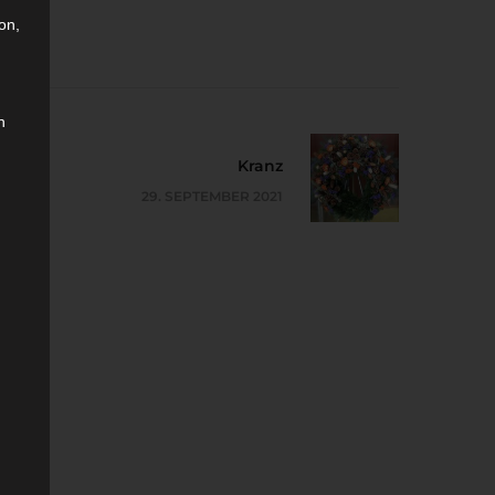
on,
n
Kranz
29. SEPTEMBER 2021