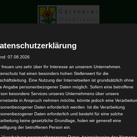
atenschutzerklärung
and: 07.08.2026
r freuen uns sehr über Ihr Interesse an unserem Unternehmen.
Gesteck
enschutz hat einen besonders hohen Stellenwert für die
HOME
PORTFOLIO
GEST
chäftsleitung. Eine Nutzung der Internetseiten ist grundsätzlich ohne
de Angabe personenbezogener Daten möglich. Sofern eine betroffene
rson besondere Services unseres Unternehmens über unsere
ternetseite in Anspruch nehmen möchte, könnte jedoch eine Verarbeitu
sonenbezogener Daten erforderlich werden. Ist die Verarbeitung
sonenbezogener Daten erforderlich und besteht für eine solche
arbeitung keine gesetzliche Grundlage, holen wir generell eine
willigung der betroffenen Person ein.