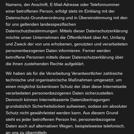
Topfplanzen 4
Namens, der Anschrift, E-Mail-Adresse oder Telefonnummer
einer betroffenen Person, erfolgt stets im Einklang mit der
Datenschutz-Grundverordnung und in Übereinstimmung mit den
für uns geltenden landesspezifischen
Datenschutzbestimmungen. Mittels dieser Datenschutzerklärung
möchte unser Unternehmen die Öffentlichkeit über Art, Umfang
und Zweck der von uns erhobenen, genutzten und verarbeiteten
personenbezogenen Daten informieren. Ferner werden
betroffene Personen mittels dieser Datenschutzerklärung über
die ihnen zustehenden Rechte aufgeklärt.
Wir haben als für die Verarbeitung Verantwortlicher zahlreiche
technische und organisatorische Maßnahmen umgesetzt, um
einen möglichst lückenlosen Schutz der über diese Internetseite
verarbeiteten personenbezogenen Daten sicherzustellen.
Dennoch können Internetbasierte Datenübertragungen
grundsätzlich Sicherheitslücken aufweisen, sodass ein absoluter
Schutz nicht gewährleistet werden kann. Aus diesem Grund
steht es jeder betroffenen Person frei, personenbezogene
Daten auch auf alternativen Wegen, beispielsweise telefonisch,
an uns zu übermitteln.